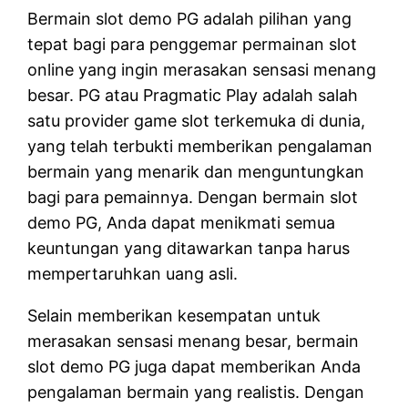
Bermain slot demo PG adalah pilihan yang
tepat bagi para penggemar permainan slot
online yang ingin merasakan sensasi menang
besar. PG atau Pragmatic Play adalah salah
satu provider game slot terkemuka di dunia,
yang telah terbukti memberikan pengalaman
bermain yang menarik dan menguntungkan
bagi para pemainnya. Dengan bermain slot
demo PG, Anda dapat menikmati semua
keuntungan yang ditawarkan tanpa harus
mempertaruhkan uang asli.
Selain memberikan kesempatan untuk
merasakan sensasi menang besar, bermain
slot demo PG juga dapat memberikan Anda
pengalaman bermain yang realistis. Dengan