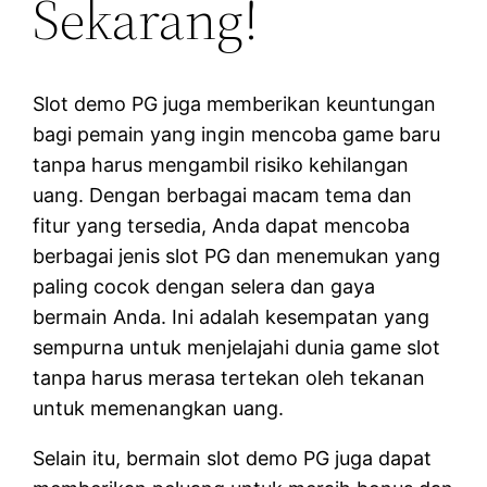
Sekarang!
Slot demo PG juga memberikan keuntungan
bagi pemain yang ingin mencoba game baru
tanpa harus mengambil risiko kehilangan
uang. Dengan berbagai macam tema dan
fitur yang tersedia, Anda dapat mencoba
berbagai jenis slot PG dan menemukan yang
paling cocok dengan selera dan gaya
bermain Anda. Ini adalah kesempatan yang
sempurna untuk menjelajahi dunia game slot
tanpa harus merasa tertekan oleh tekanan
untuk memenangkan uang.
Selain itu, bermain slot demo PG juga dapat