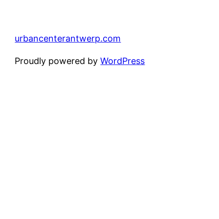
urbancenterantwerp.com
Proudly powered by
WordPress