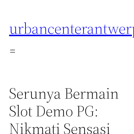
Skip
to
urbancenterantwer
content
Serunya Bermain
Slot Demo PG:
Nikmati Sensasi