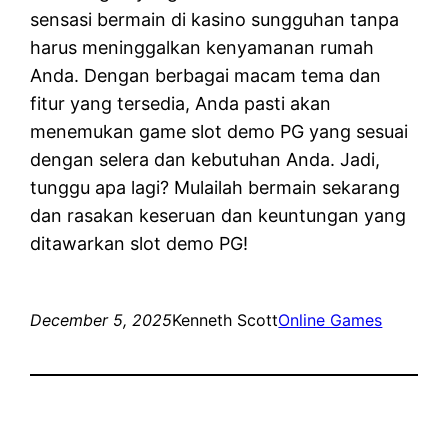
sensasi bermain di kasino sungguhan tanpa
harus meninggalkan kenyamanan rumah
Anda. Dengan berbagai macam tema dan
fitur yang tersedia, Anda pasti akan
menemukan game slot demo PG yang sesuai
dengan selera dan kebutuhan Anda. Jadi,
tunggu apa lagi? Mulailah bermain sekarang
dan rasakan keseruan dan keuntungan yang
ditawarkan slot demo PG!
December 5, 2025
Kenneth Scott
Online Games