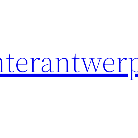
nterantwer