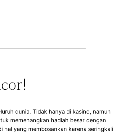
cor!
eluruh dunia. Tidak hanya di kasino, namun
 untuk memenangkan hadiah besar dengan
i hal yang membosankan karena seringkali