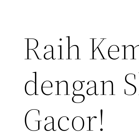
Raih Ke
dengan S
Gacor!