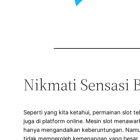
Nikmati Sensasi 
Seperti yang kita ketahui, permainan slot t
juga di platform online. Mesin slot mena
hanya mengandalkan keberuntungan. Namun,
tidak memperoleh kemenangan yang besar a