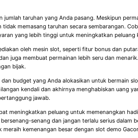
kan jumlah taruhan yang Anda pasang. Meskipun per
dan tidak memasang taruhan secara sembarangan. Co
yaran yang lebih tinggi untuk meningkatkan peluan
ediakan oleh mesin slot, seperti fitur bonus dan putar
an juga membuat permainan lebih seru dan menarik.
ngan bijak.
u dan budget yang Anda alokasikan untuk bermain sl
hilangan kendali dan akhirnya menghabiskan uang y
 bertanggung jawab.
 dapat meningkatkan peluang untuk memenangkan had
 bersenang-senang dan jangan terlalu serius dalam b
tuk meraih kemenangan besar dengan slot demo Gacor