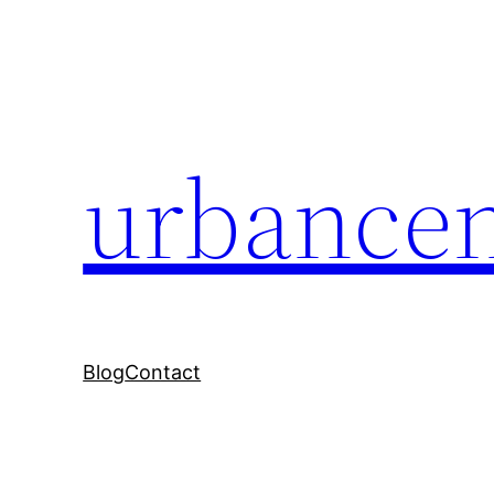
Skip
to
content
urbance
Blog
Contact