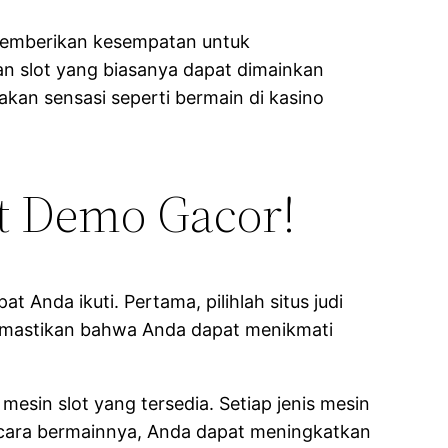
 memberikan kesempatan untuk
n slot yang biasanya dapat dimainkan
akan sensasi seperti bermain di kasino
t Demo Gacor!
nda ikuti. Pertama, pilihlah situs judi
memastikan bahwa Anda dapat menikmati
mesin slot yang tersedia. Setiap jenis mesin
cara bermainnya, Anda dapat meningkatkan