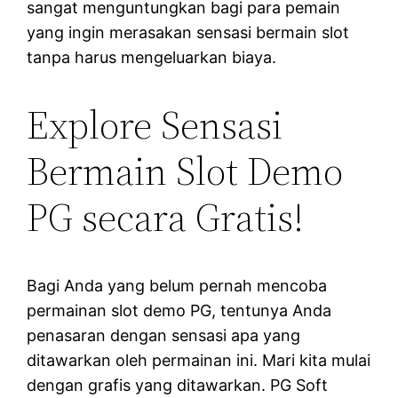
sangat menguntungkan bagi para pemain
yang ingin merasakan sensasi bermain slot
tanpa harus mengeluarkan biaya.
Explore Sensasi
Bermain Slot Demo
PG secara Gratis!
Bagi Anda yang belum pernah mencoba
permainan slot demo PG, tentunya Anda
penasaran dengan sensasi apa yang
ditawarkan oleh permainan ini. Mari kita mulai
dengan grafis yang ditawarkan. PG Soft