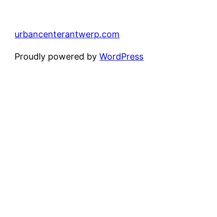
urbancenterantwerp.com
Proudly powered by
WordPress