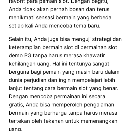
favorit para pemain slot. Dengan begitu,
Anda tidak akan pernah bosan dan terus
menikmati sensasi bermain yang berbeda
setiap kali Anda mencoba tema baru.
Selain itu, Anda juga bisa menguji strategi dan
keterampilan bermain slot di permainan slot
demo PG tanpa harus merasa khawatir
kehilangan uang. Hal ini tentunya sangat
berguna bagi pemain yang masih baru dalam
dunia perjudian dan ingin mempelajari lebih
lanjut tentang cara bermain slot yang benar.
Dengan mencoba permainan ini secara
gratis, Anda bisa memperoleh pengalaman
bermain yang berharga tanpa harus merasa
tertekan oleh tekanan untuk memenangkan
uang.