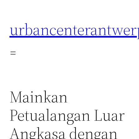
Skip
to
urbancenterantwer
content
Mainkan
Petualangan Luar
Angkasa dengan