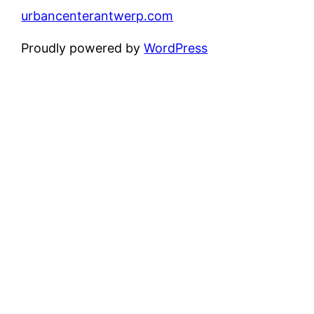
urbancenterantwerp.com
Proudly powered by
WordPress