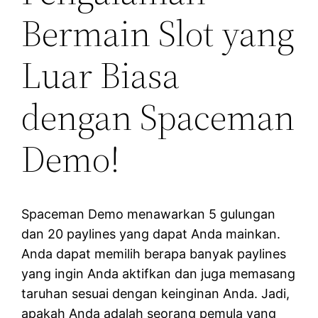
Bermain Slot yang
Luar Biasa
dengan Spaceman
Demo!
Spaceman Demo menawarkan 5 gulungan
dan 20 paylines yang dapat Anda mainkan.
Anda dapat memilih berapa banyak paylines
yang ingin Anda aktifkan dan juga memasang
taruhan sesuai dengan keinginan Anda. Jadi,
apakah Anda adalah seorang pemula yang