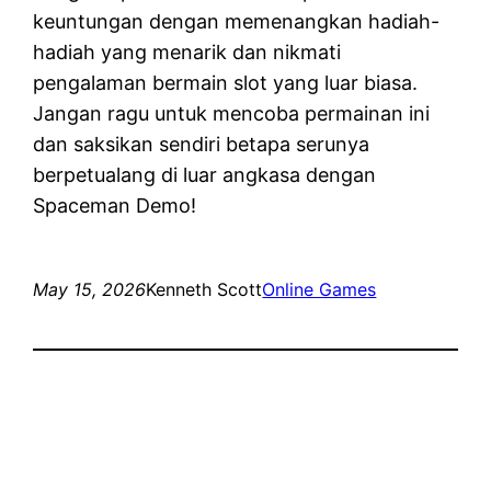
keuntungan dengan memenangkan hadiah-
hadiah yang menarik dan nikmati
pengalaman bermain slot yang luar biasa.
Jangan ragu untuk mencoba permainan ini
dan saksikan sendiri betapa serunya
berpetualang di luar angkasa dengan
Spaceman Demo!
May 15, 2026
Kenneth Scott
Online Games