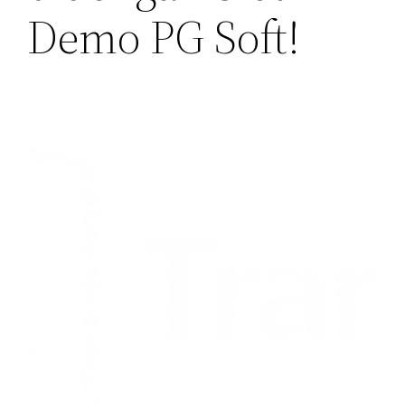
Demo PG Soft!