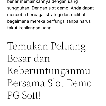
benar memainkannya dengan uang
sungguhan. Dengan slot demo, Anda dapat
mencoba berbagai strategi dan melihat
bagaimana mereka berfungsi tanpa harus
takut kehilangan uang.
Temukan Peluang
Besar dan
Keberuntunganmu
Bersama Slot Demo
PG Soft!