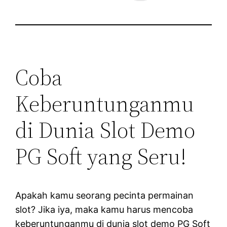
Coba
Keberuntunganmu
di Dunia Slot Demo
PG Soft yang Seru!
Apakah kamu seorang pecinta permainan
slot? Jika iya, maka kamu harus mencoba
keberuntunganmu di dunia slot demo PG Soft