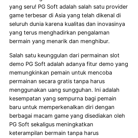
yang seru! PG Soft adalah salah satu provider
game terbesar di Asia yang telah dikenal di
seluruh dunia karena kualitas dan inovasinya
yang terus menghadirkan pengalaman
bermain yang menarik dan menghibur.
Salah satu keunggulan dari permainan slot
demo PG Soft adalah adanya fitur demo yang
memungkinkan pemain untuk mencoba
permainan secara gratis tanpa harus
menggunakan uang sungguhan. Ini adalah
kesempatan yang sempurna bagi pemain
baru untuk memperkenalkan diri dengan
berbagai macam game yang disediakan oleh
PG Soft sekaligus meningkatkan
keterampilan bermain tanpa harus