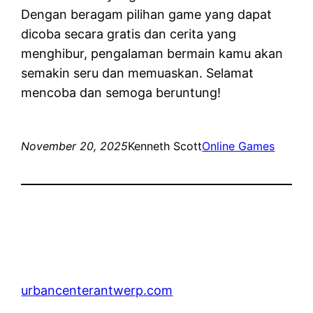
Dengan beragam pilihan game yang dapat
dicoba secara gratis dan cerita yang
menghibur, pengalaman bermain kamu akan
semakin seru dan memuaskan. Selamat
mencoba dan semoga beruntung!
November 20, 2025
Kenneth Scott
Online Games
urbancenterantwerp.com