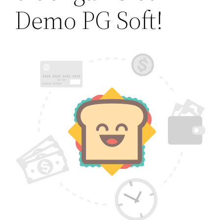
Demo PG Soft!