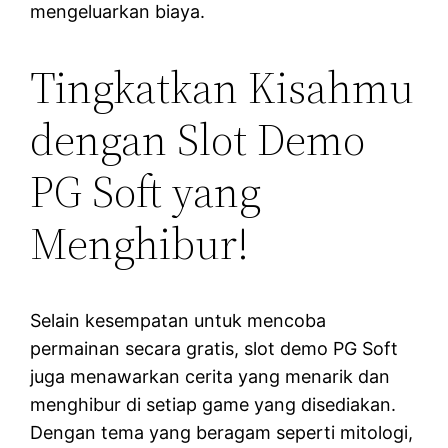
mengeluarkan biaya.
Tingkatkan Kisahmu
dengan Slot Demo
PG Soft yang
Menghibur!
Selain kesempatan untuk mencoba
permainan secara gratis, slot demo PG Soft
juga menawarkan cerita yang menarik dan
menghibur di setiap game yang disediakan.
Dengan tema yang beragam seperti mitologi,