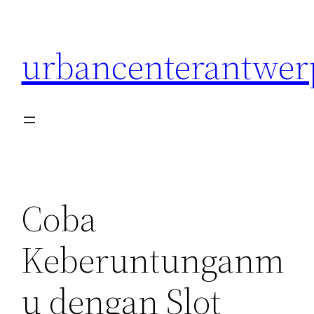
Skip
to
urbancenterantwer
content
Coba
Keberuntunganm
u dengan Slot