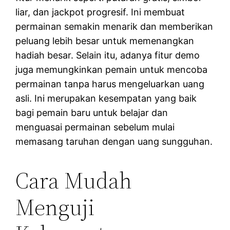
liar, dan jackpot progresif. Ini membuat
permainan semakin menarik dan memberikan
peluang lebih besar untuk memenangkan
hadiah besar. Selain itu, adanya fitur demo
juga memungkinkan pemain untuk mencoba
permainan tanpa harus mengeluarkan uang
asli. Ini merupakan kesempatan yang baik
bagi pemain baru untuk belajar dan
menguasai permainan sebelum mulai
memasang taruhan dengan uang sungguhan.
Cara Mudah
Menguji