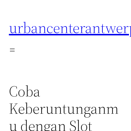
Skip
to
urbancenterantwer
content
Coba
Keberuntunganm
u dengan Slot