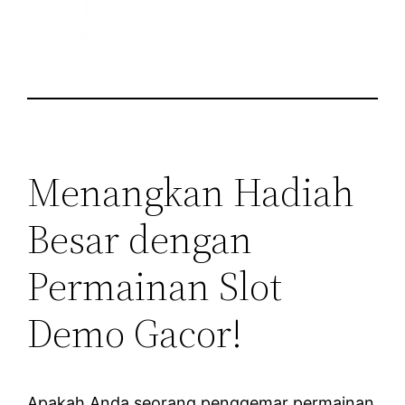
Menangkan Hadiah
Besar dengan
Permainan Slot
Demo Gacor!
Apakah Anda seorang penggemar permainan