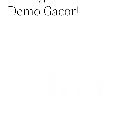
Demo Gacor!