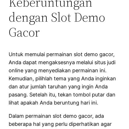
Keberuntungan
dengan Slot Demo
Gacor
Untuk memulai permainan slot demo gacor,
Anda dapat mengaksesnya melalui situs judi
online yang menyediakan permainan ini.
Kemudian, pilihlah tema yang Anda inginkan
dan atur jumlah taruhan yang ingin Anda
pasang. Setelah itu, tekan tombol putar dan
lihat apakah Anda beruntung hari ini.
Dalam permainan slot demo gacor, ada
beberapa hal yang perlu diperhatikan agar