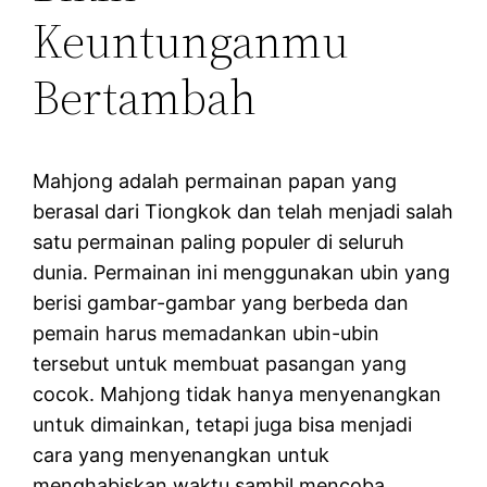
Keuntunganmu
Bertambah
Mahjong adalah permainan papan yang
berasal dari Tiongkok dan telah menjadi salah
satu permainan paling populer di seluruh
dunia. Permainan ini menggunakan ubin yang
berisi gambar-gambar yang berbeda dan
pemain harus memadankan ubin-ubin
tersebut untuk membuat pasangan yang
cocok. Mahjong tidak hanya menyenangkan
untuk dimainkan, tetapi juga bisa menjadi
cara yang menyenangkan untuk
menghabiskan waktu sambil mencoba