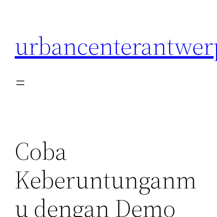
Skip
to
urbancenterantwer
content
Coba
Keberuntunganm
u dengan Demo